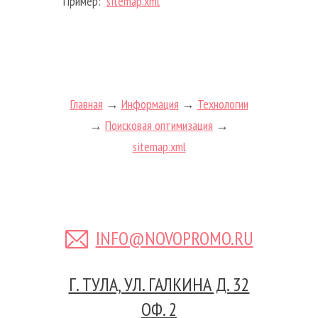
Пример:
sitemap.xml
Главная
→
Информация
→
Технологии
→
Поисковая оптимизация
→
sitemap.xml
INFO@NOVOPROMO.RU
Г. ТУЛА, УЛ. ГАЛКИНА Д. 32
ОФ. 2