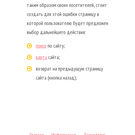
таким образом своих посетителей, стоит
создать для этой ошибки страницу в
которой пользователю будет предложен
выбор дальнейшего действия:
поиск
по сайту;
карта
сайта;
возврат на предыдущую страницу
сайта (кнопка назад);
Главная
→
Информация
→
Технологии