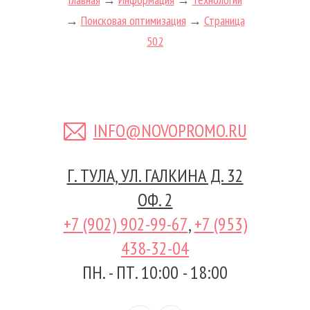
→
Поисковая оптимизация
→
Страница
502
INFO@NOVOPROMO.RU
Г. ТУЛА, УЛ. ГАЛКИНА Д. 32
ОФ. 2
+7 (902) 902-99-67
,
+7 (953)
438-32-04
ПН. - ПТ. 10:00 - 18:00