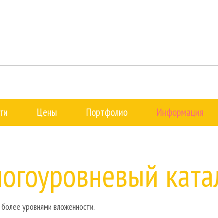
уги
Цены
Портфолио
Информация
огоуровневый ката
и более уровнями вложенности.