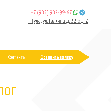
+7 (902) 902-99-67
г. Тула, ул. Галкина д. 32 оф. 2
Контакты
Оставить заявку
лог